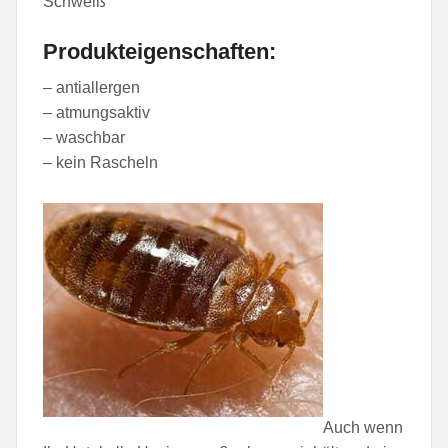
Schweiß
Produkteigenschaften:
– antiallergen
– atmungsaktiv
– waschbar
– kein Rascheln
Auch wenn