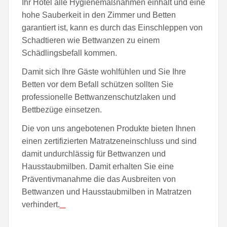
Ihr Hotel alle Hygienemaßnahmen einhält und eine
hohe Sauberkeit in den Zimmer und Betten
garantiert ist, kann es durch das Einschleppen von
Schadtieren wie Bettwanzen zu einem
Schädlingsbefall kommen.
Damit sich Ihre Gäste wohlfühlen und Sie Ihre
Betten vor dem Befall schützen sollten Sie
professionelle Bettwanzenschutzlaken und
Bettbezüge einsetzen.
Die von uns angebotenen Produkte bieten Ihnen
einen zertifizierten Matratzeneinschluss und sind
damit undurchlässig für Bettwanzen und
Hausstaubmilben. Damit erhalten Sie eine
Präventivmanahme die das Ausbreiten von
Bettwanzen und Hausstaubmilben in Matratzen
verhindert.
Movie Rings (2017)